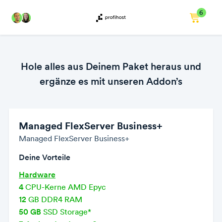
6
Hole alles aus Deinem Paket heraus und
ergänze es mit unseren Addon’s
Managed FlexServer Business+
Managed FlexServer Business+
Deine Vorteile
Hardware
4
CPU-Kerne AMD Epyc
12
GB DDR4 RAM
50 GB
SSD Storage*