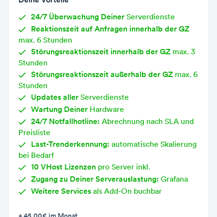
24/7 Überwachung Deiner
Serverdienste
Reaktionszeit auf Anfragen innerhalb der GZ
max. 6 Stunden
Störungsreaktionszeit innerhalb der GZ
max. 3
Stunden
Störungsreaktionszeit außerhalb der GZ
max. 6
Stunden
Updates aller
Serverdienste
Wartung Deiner
Hardware
24/7 Notfallhotline:
Abrechnung nach SLA und
Preisliste
Last-Trenderkennung:
automatische Skalierung
bei Bedarf
10 VHost Lizenzen
pro Server inkl.
Zugang zu Deiner Serverauslastung:
Grafana
Weitere Services
als Add-On buchbar
+ 45,00€
im Monat