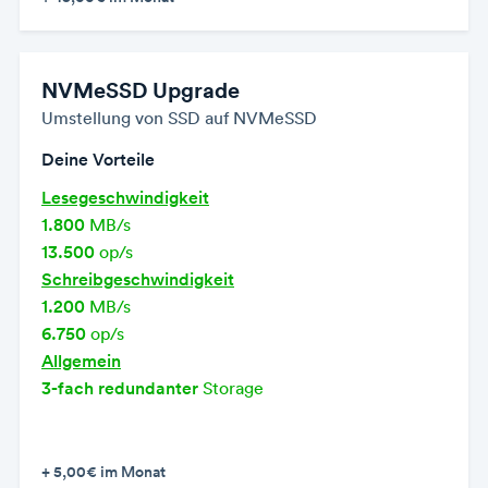
NVMeSSD Upgrade
Umstellung von SSD auf NVMeSSD
Deine Vorteile
Lesegeschwindigkeit
1.800
MB/s
13.500
op/s
Schreibgeschwindigkeit
1.200
MB/s
6.750
op/s
Allgemein
3-fach redundanter
Storage
+ 5,00€
im Monat